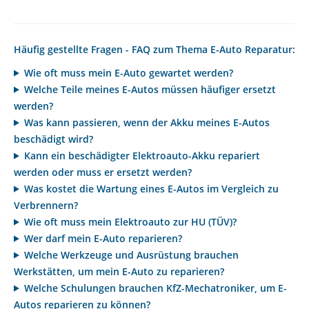
Häufig gestellte Fragen - FAQ zum Thema E-Auto Reparatur:
Wie oft muss mein E-Auto gewartet werden?
Welche Teile meines E-Autos müssen häufiger ersetzt
werden?
Was kann passieren, wenn der Akku meines E-Autos
beschädigt wird?
Kann ein beschädigter Elektroauto-Akku repariert
werden oder muss er ersetzt werden?
Was kostet die Wartung eines E-Autos im Vergleich zu
Verbrennern?
Wie oft muss mein Elektroauto zur HU (TÜV)?
Wer darf mein E-Auto reparieren?
Welche Werkzeuge und Ausrüstung brauchen
Werkstätten, um mein E-Auto zu reparieren?
Welche Schulungen brauchen KfZ-Mechatroniker, um E-
Autos reparieren zu können?